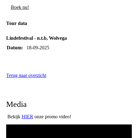
Boek nu!
Tour data
Lindefestival - n.t.b, Wolvega
Datum:
18-09-2025
Terug naar overzicht
Media
Bekijk
HIER
onze promo video!