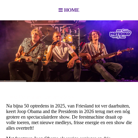
HOME
Joop Obama and the presidents
Na bijna 50 optredens in 2025, van Friesland tot ver daarbuiten,
keert Joop Obama and the Presidents in 2026 terug met een nóg
grotere en spectaculairdere show. De feestmachine draait op
volle toeren, met nieuwe medleys, frisse energie en een show die
alles overtreft!