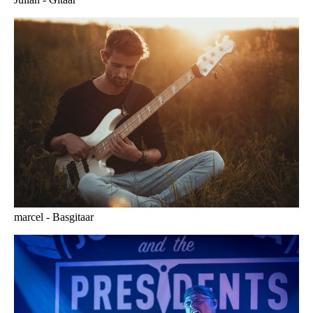
marcel - Basgitaar