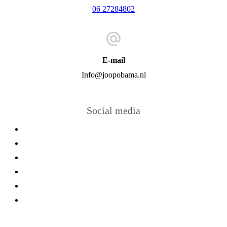
06 27284802
E-mail
Info@joopobama.nl
Social media