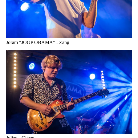
Joram "JOOP OBAMA" - Zang
Julian - Gitaar