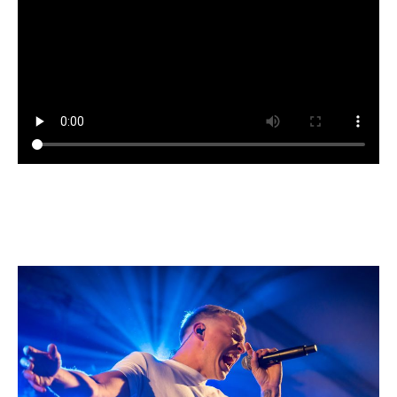
MAAK KENNIS MET JOOP
OBAMA AND THE PRESIDENTS